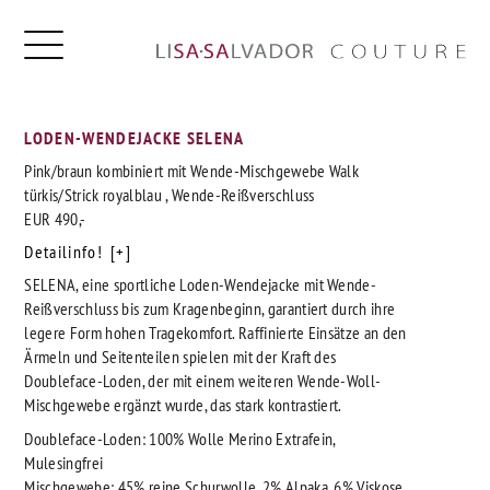
LODEN-WENDEJACKE SELENA
Pink/braun kombiniert mit Wende-Mischgewebe Walk
türkis/Strick royalblau , Wende-Reißverschluss
EUR 490,-
Detailinfo!
SELENA, eine sportliche Loden-Wendejacke mit Wende-
Reißverschluss bis zum Kragenbeginn, garantiert durch ihre
legere Form hohen Tragekomfort. Raffinierte Einsätze an den
Ärmeln und Seitenteilen spielen mit der Kraft des
Doubleface-Loden, der mit einem weiteren Wende-Woll-
Mischgewebe ergänzt wurde, das stark kontrastiert.
Doubleface-Loden: 100% Wolle Merino Extrafein,
Mulesingfrei
Mischgewebe: 45% reine Schurwolle, 2% Alpaka, 6% Viskose,